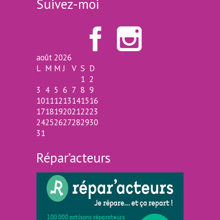
Suivez-moi


août 2026
L
M
M
J
V
S
D
1
2
3
4
5
6
7
8
9
10
11
12
13
14
15
16
17
18
19
20
21
22
23
24
25
26
27
28
29
30
31
« Nov
Répar’acteurs