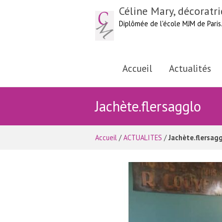
Céline Mary, décoratri
Diplômée de l'école MJM de Paris
Accueil
Actualités
Jachète.flersagglo
Accueil
/
ACTUALITES
/
Jachète.flersag