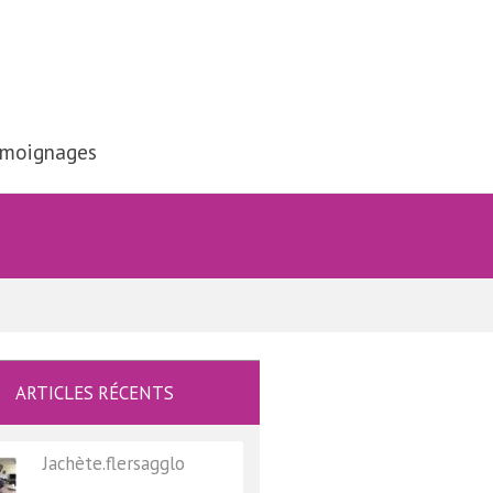
moignages
ARTICLES RÉCENTS
Jachète.flersagglo