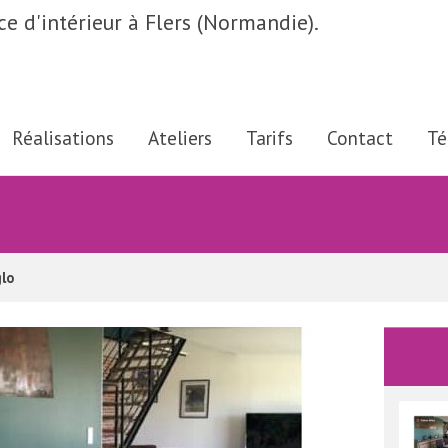
ce d'intérieur à Flers (Normandie).
.
Réalisations
Ateliers
Tarifs
Contact
Té
glo