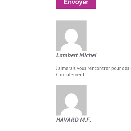
Lambert Michel
J’aimerais vous rencontrer pour des 
Cordialement
HAVARD M.F.