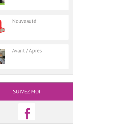
Nouveauté
Avant / Après
SUIVEZ MOI
