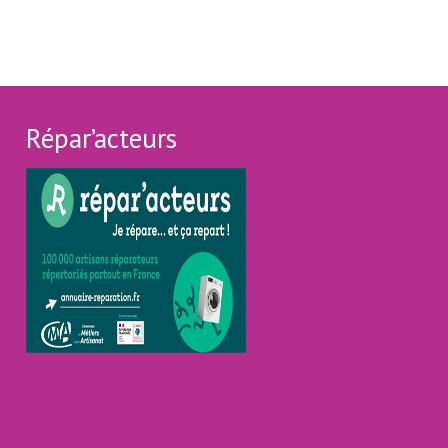
Répar’acteurs